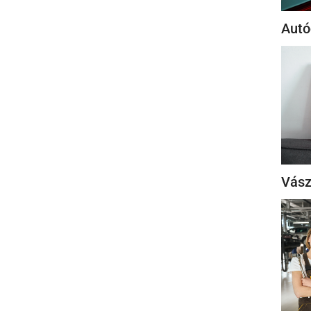
Autó
Vász