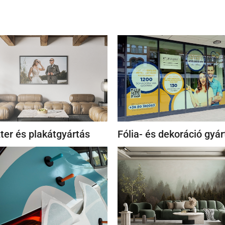
ter és plakátgyártás
Fólia- és dekoráció gyár