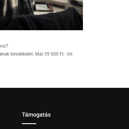
hoz?
nek töredékéért. Már 39 000 Ft - tól.
Támogatás