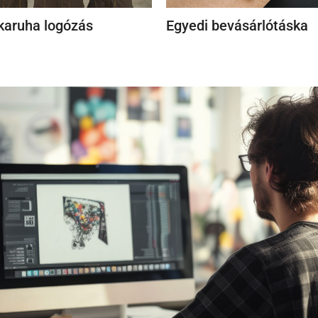
aruha logózás
Egyedi bevásárlótáska