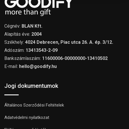
Cégnév:
BLAN Kft.
Alapítás éve:
2004
Székhely:
4024 Debrecen, Piac utca 26. A. ép. 3/12.
Adószám:
13413543-2-09
Bankszámlaszám:
11600006-00000000-13410502
E-mail:
hello@goodify.hu
Jogi dokumentumok
Általános Szerződési Feltételek
Adatvédelmi nyilatkozat