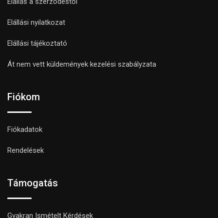
Elállás a szerződéstől
Elállási nyilatkozat
Elállási tájékoztató
Át nem vett küldemények kezelési szabályzata
Fiókom
Fiókadatok
Rendelések
Támogatás
Gyakran Ismételt Kérdések