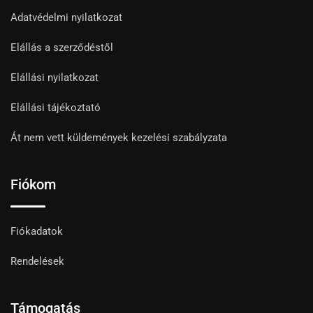
Adatvédelmi nyilatkozat
Elállás a szerződéstől
Elállási nyilatkozat
Elállási tájékoztató
Át nem vett küldemények kezelési szabályzata
Fiókom
Fiókadatok
Rendelések
Támogatás