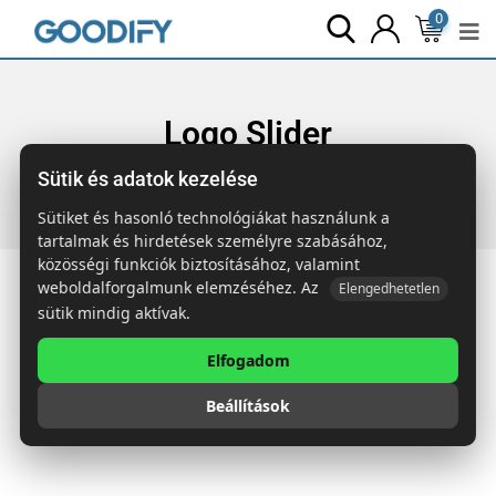
0
Logo Slider
Sütik és adatok kezelése
Főoldal
Elements
Logo Slider
Sütiket és hasonló technológiákat használunk a
tartalmak és hirdetések személyre szabásához,
közösségi funkciók biztosításához, valamint
weboldalforgalmunk elemzéséhez. Az
Elengedhetetlen
sütik mindig aktívak.
Elfogadom
Beállítások