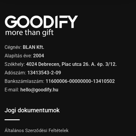
Cégnév:
BLAN Kft.
Alapítás éve:
2004
Székhely:
4024 Debrecen, Piac utca 26. A. ép. 3/12.
Adószám:
13413543-2-09
Bankszámlaszám:
11600006-00000000-13410502
E-mail:
hello@goodify.hu
Jogi dokumentumok
Általános Szerződési Feltételek