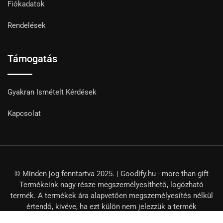
Fiókadatok
Rendelések
Támogatás
Gyakran Ismételt Kérdések
Kapcsolat
© Minden jog fenntartva 2025. | Goodify.hu - more than gift
Termékeink nagy része megszemélyesíthető, logózható
termék. A termékek ára alapvetően megszemélyesítés nélkül
értendő, kivéve, ha ezt külön nem jelezzük a termék
adatlapján.