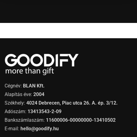
Cégnév:
BLAN Kft.
Alapítás éve:
2004
Székhely:
4024 Debrecen, Piac utca 26. A. ép. 3/12.
Adószám:
13413543-2-09
Bankszámlaszám:
11600006-00000000-13410502
E-mail:
hello@goodify.hu