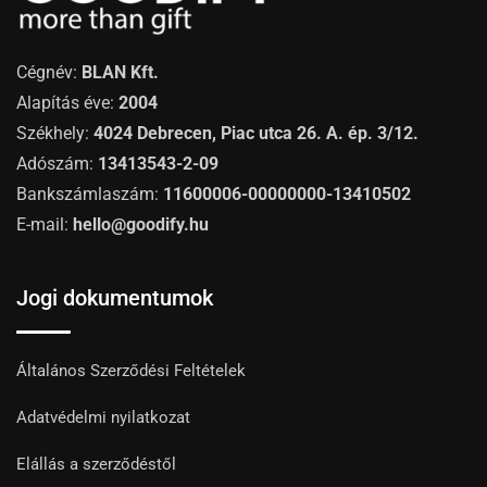
Cégnév:
BLAN Kft.
Alapítás éve:
2004
Székhely:
4024 Debrecen, Piac utca 26. A. ép. 3/12.
Adószám:
13413543-2-09
Bankszámlaszám:
11600006-00000000-13410502
E-mail:
hello@goodify.hu
Jogi dokumentumok
Általános Szerződési Feltételek
Adatvédelmi nyilatkozat
Elállás a szerződéstől