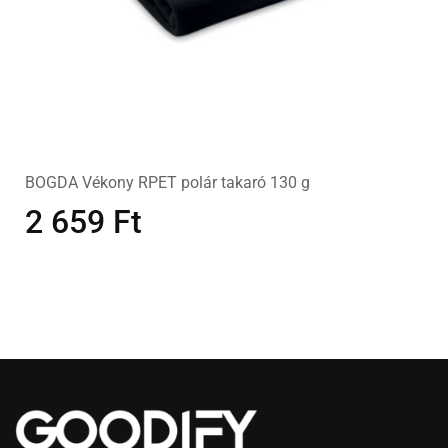
BOGDA Vékony RPET polár takaró 130 g
2 659
Ft