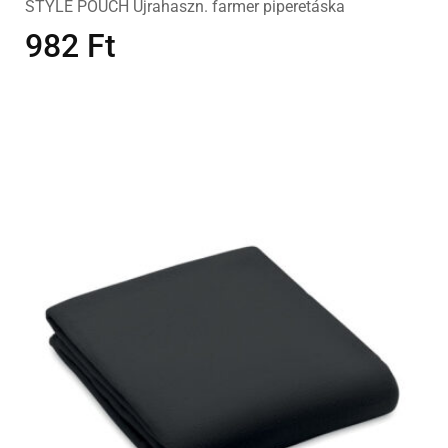
STYLE POUCH Újrahaszn. farmer piperetáska
982
Ft