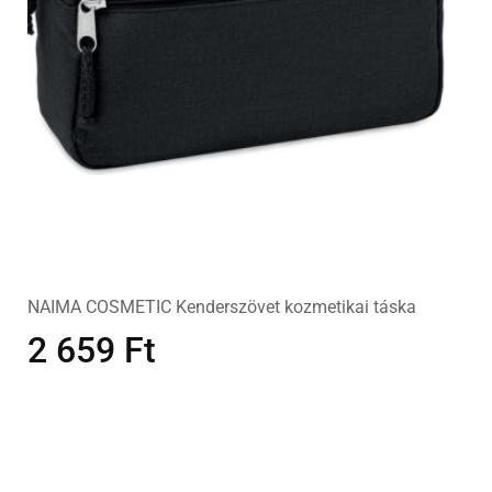
NAIMA COSMETIC Kenderszövet kozmetikai táska
2 659
Ft