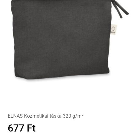
ELNAS Kozmetikai táska 320 g/m²
677
Ft