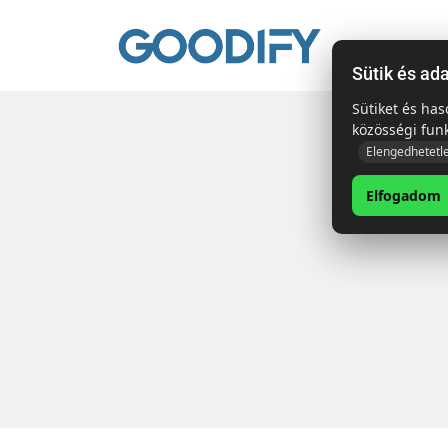
Kezdől
Sütik és ad
Sütiket és ha
közösségi fun
Elengedhetetl
Elfogadom