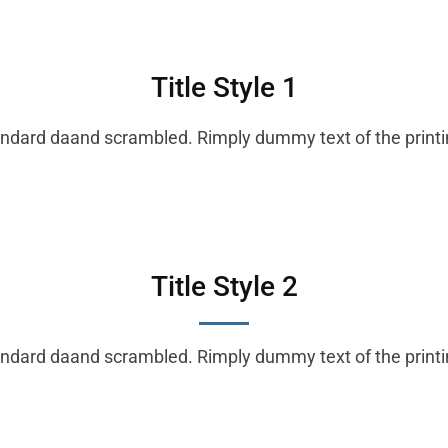
Title Style 1
dard daand scrambled. Rimply dummy text of the printin
Title Style 2
dard daand scrambled. Rimply dummy text of the printin