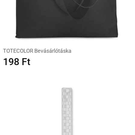
TOTECOLOR Bevásárlótáska
198
Ft
OPCIÓK VÁLASZTÁSA