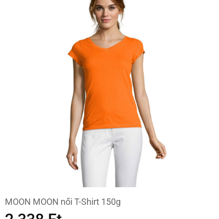
MOON MOON női T-Shirt 150g