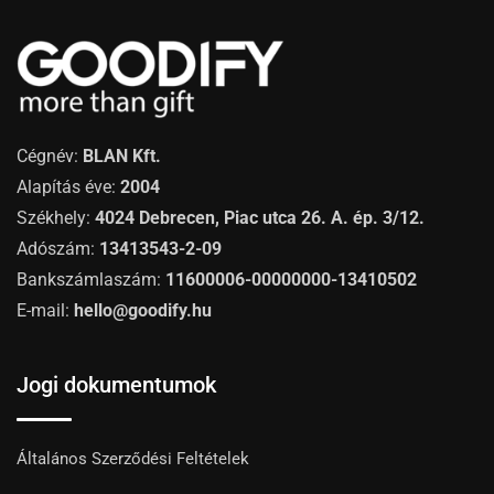
Cégnév:
BLAN Kft.
Alapítás éve:
2004
Székhely:
4024 Debrecen, Piac utca 26. A. ép. 3/12.
Adószám:
13413543-2-09
Bankszámlaszám:
11600006-00000000-13410502
E-mail:
hello@goodify.hu
Jogi dokumentumok
Általános Szerződési Feltételek