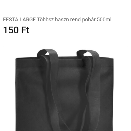
FESTA LARGE Többsz haszn rend.pohár 500ml
150
Ft
OPCIÓK VÁLASZTÁSA