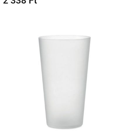
2 338
Ft
TOVÁBB OLVASOM