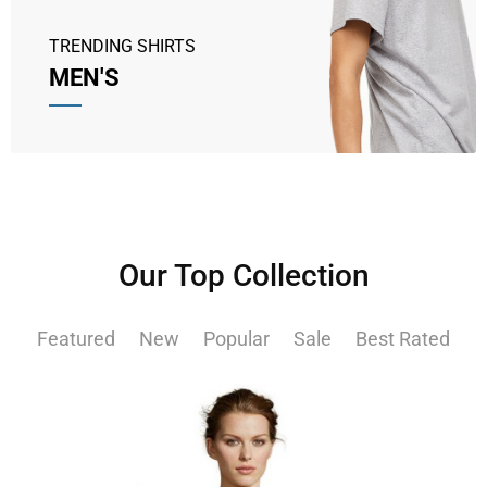
TRENDING SHIRTS
MEN'S
Our Top Collection
Featured
New
Popular
Sale
Best Rated