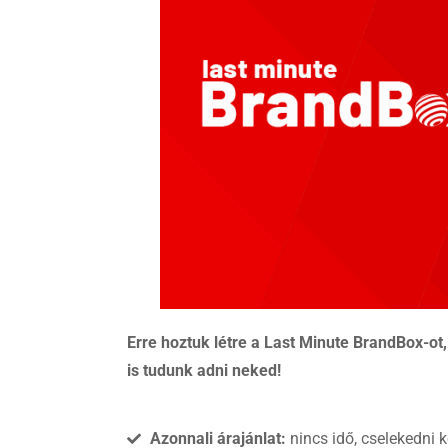
Erre hoztuk létre a Last Minute BrandBox-ot
is tudunk adni neked!
Azonnali árajánlat:
nincs idő, cselekedni ke