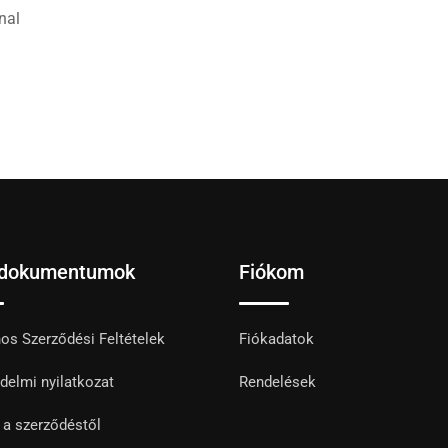
nal
 dokumentumok
Fiókom
nos Szerződési Feltételek
Fiókadatok
delmi nyilatkozat
Rendelések
s a szerződéstől