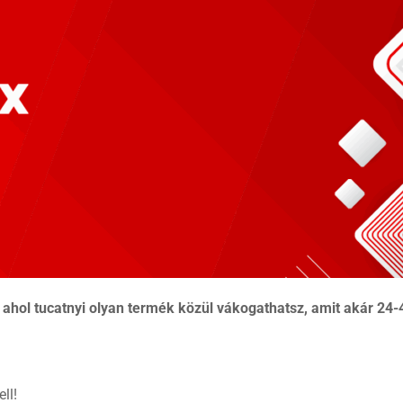
, ahol tucatnyi olyan termék közül vákogathatsz, amit akár 24
ll!