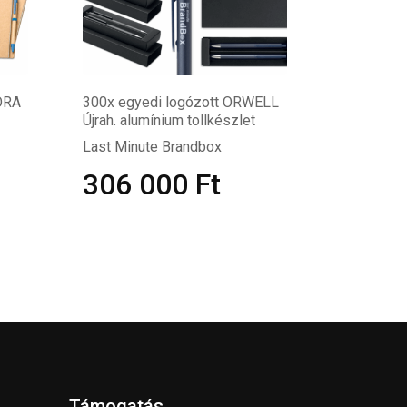
ORA
300x egyedi logózott ORWELL
Újrah. alumínium tollkészlet
Last Minute Brandbox
306 000
Ft
Támogatás