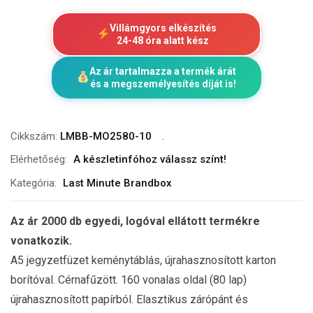
Villámgyors elkészítés
24-48 óra alatt kész
Az ár tartalmazza a termék árát
és a megszemélyesítés díját is!
Cikkszám:
LMBB-MO2580-10
Elérhetőség:
A készletinfóhoz válassz színt!
Kategória:
Last Minute Brandbox
Az ár 2000 db egyedi, logóval ellátott termékre
vonatkozik.
A5 jegyzetfüzet keménytáblás, újrahasznosított karton
borítóval. Cérnafűzött. 160 vonalas oldal (80 lap)
újrahasznosított papírból. Elasztikus zárópánt és