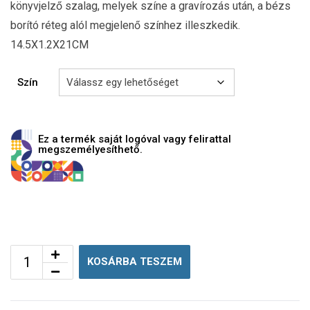
könyvjelző szalag, melyek színe a gravírozás után, a bézs
borító réteg alól megjelenő színhez illeszkedik.
14.5X1.2X21CM
Szín
Ez a termék saját logóval vagy felirattal
megszemélyesíthető.
KOSÁRBA TESZEM