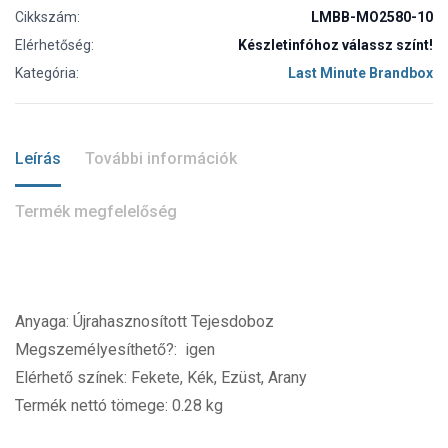
Cikkszám:
LMBB-MO2580-10
Elérhetőség:
Készletinfóhoz válassz színt!
Kategória:
Last Minute Brandbox
Leírás
További információk
Termék megfelelőség
Anyaga: Újrahasznosított Tejesdoboz
Megszemélyesíthető?: igen
Elérhető színek: Fekete, Kék, Ezüst, Arany
Termék nettó tömege: 0.28 kg