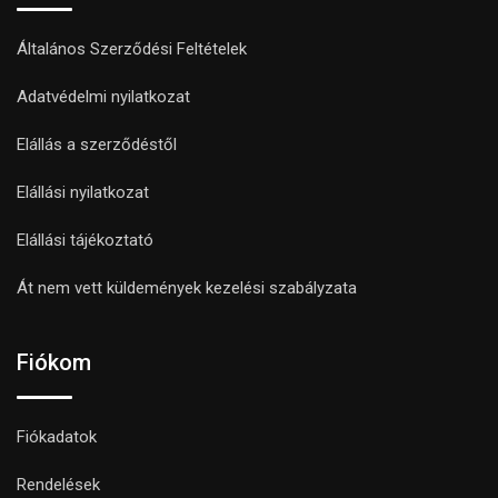
Általános Szerződési Feltételek
Adatvédelmi nyilatkozat
Elállás a szerződéstől
Elállási nyilatkozat
Elállási tájékoztató
Át nem vett küldemények kezelési szabályzata
Fiókom
Fiókadatok
Rendelések