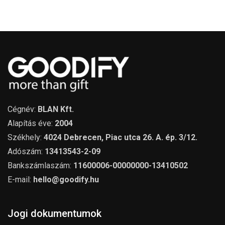
Cégnév:
BLAN Kft.
Alapítás éve:
2004
Székhely:
4024 Debrecen, Piac utca 26. A. ép. 3/12.
Adószám:
13413543-2-09
Bankszámlaszám:
11600006-00000000-13410502
E-mail:
hello@goodify.hu
Jogi dokumentumok