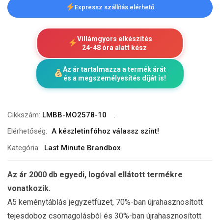
Expressz szállítás elérhető
Villámgyors elkészítés
24-48 óra alatt kész
Az ár tartalmazza a termék árát
és a megszemélyesítés díját is!
Cikkszám:
LMBB-MO2578-10
Elérhetőség:
A készletinfóhoz válassz színt!
Kategória:
Last Minute Brandbox
Az ár 2000 db egyedi, logóval ellátott termékre
vonatkozik.
A5 keménytáblás jegyzetfüzet, 70%-ban újrahasznosított
tejesdoboz csomagolásból és 30%-ban újrahasznosított