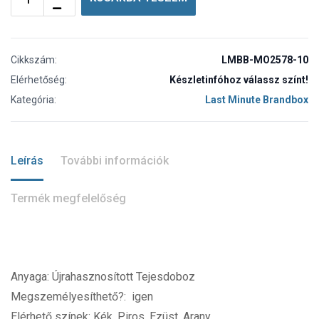
Cikkszám:
LMBB-MO2578-10
Elérhetőség:
Készletinfóhoz válassz színt!
Kategória:
Last Minute Brandbox
Leírás
További információk
Termék megfelelőség
Anyaga: Újrahasznosított Tejesdoboz
Megszemélyesíthető?: igen
Elérhető színek: Kék, Piros, Ezüst, Arany