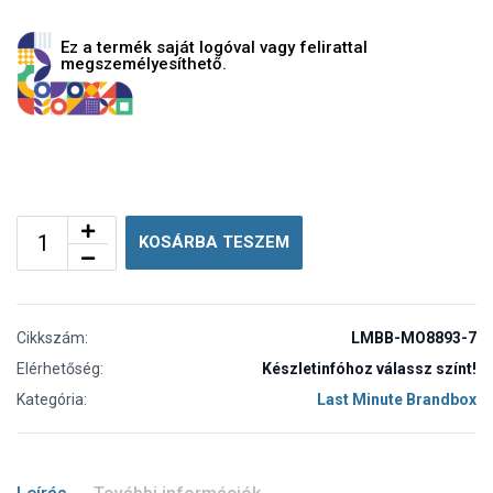
Ez a termék saját logóval vagy felirattal
megszemélyesíthető.
KOSÁRBA TESZEM
Cikkszám:
LMBB-MO8893-7
Elérhetőség:
Készletinfóhoz válassz színt!
Kategória:
Last Minute Brandbox