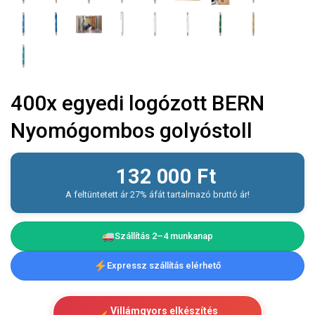
400x egyedi logózott BERN
Nyomógombos golyóstoll
132 000
Ft
A feltüntetett ár 27% áfát tartalmazó bruttó ár!
Szállítás 2–4 munkanap
Expressz szállítás elérhető
Villámgyors elkészítés