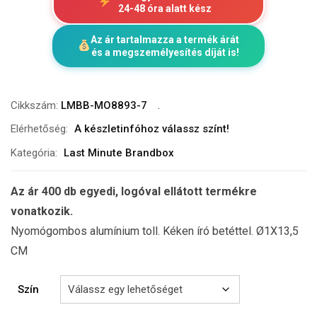
24-48 óra alatt kész
Az ár tartalmazza a termék árát
és a megszemélyesítés díját is!
Cikkszám:
LMBB-MO8893-7
Elérhetőség:
A készletinfóhoz válassz színt!
Kategória:
Last Minute Brandbox
Az ár 400 db egyedi, logóval ellátott termékre
vonatkozik.
Nyomógombos alumínium toll. Kéken író betéttel. Ø1X13,5
CM
Szín