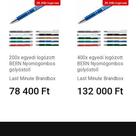
24-48h logózva
24-48h logózva
200x egyedi logózott
400x egyedi logózott
BERN Nyomógombos
BERN Nyomógombos
golyóstoll
golyóstoll
Last Minute Brandbox
Last Minute Brandbox
78 400
Ft
132 000
Ft