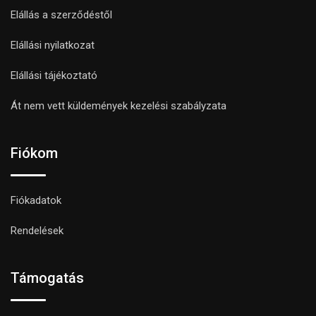
Elállás a szerződéstől
Elállási nyilatkozat
Elállási tájékoztató
Át nem vett küldemények kezelési szabályzata
Fiókom
Fiókadatok
Rendelések
Támogatás