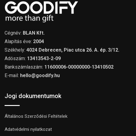
Cégnév:
BLAN Kft.
Alapítás éve:
2004
Székhely:
4024 Debrecen, Piac utca 26. A. ép. 3/12.
Adószám:
13413543-2-09
Bankszámlaszám:
11600006-00000000-13410502
E-mail:
hello@goodify.hu
Jogi dokumentumok
Általános Szerződési Feltételek
Adatvédelmi nyilatkozat