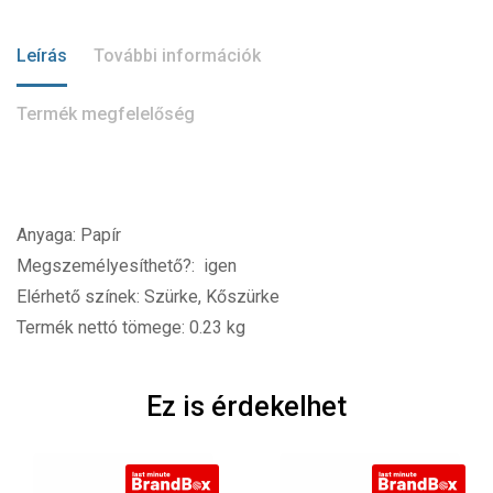
Leírás
További információk
Termék megfelelőség
Anyaga: Papír
Megszemélyesíthető?: igen
Elérhető színek: Szürke, Kőszürke
Termék nettó tömege: 0.23 kg
Ez is érdekelhet