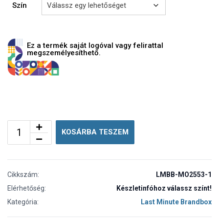
Szín
Ez a termék saját logóval vagy felirattal
megszemélyesíthető.
KOSÁRBA TESZEM
Cikkszám:
LMBB-MO2553-1
Elérhetőség:
Készletinfóhoz válassz színt!
Kategória:
Last Minute Brandbox