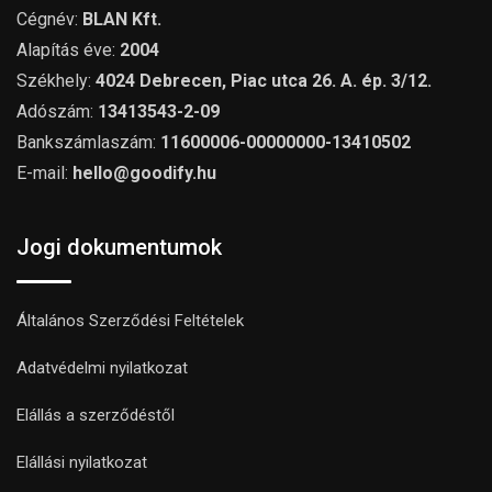
Cégnév:
BLAN Kft.
Alapítás éve:
2004
Székhely:
4024 Debrecen, Piac utca 26. A. ép. 3/12.
Adószám:
13413543-2-09
Bankszámlaszám:
11600006-00000000-13410502
E-mail:
hello@goodify.hu
Jogi dokumentumok
Általános Szerződési Feltételek
Adatvédelmi nyilatkozat
Elállás a szerződéstől
Elállási nyilatkozat