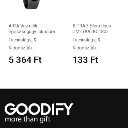
ARTA Vez.nélk.
BITRA 3 Elem típus
egészségügyi okosóra
UM3 (AA) KC1803
Technológia &
Technológia &
Kiegészítők
Kiegészítők
5 364
Ft
133
Ft