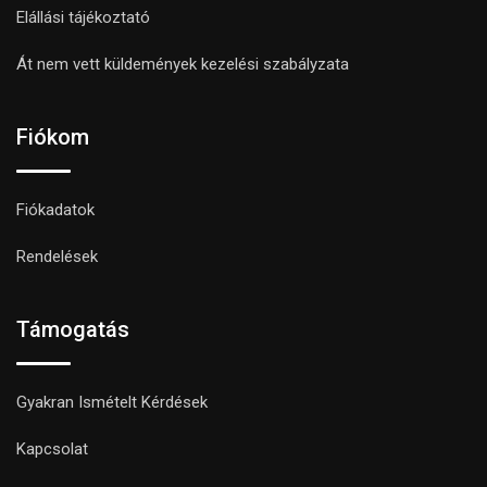
Elállási tájékoztató
Át nem vett küldemények kezelési szabályzata
Fiókom
Fiókadatok
Rendelések
Támogatás
Gyakran Ismételt Kérdések
Kapcsolat