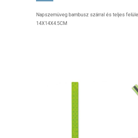
Napszemüveg bambusz szárral és teljes felüle
14X14X4.5CM