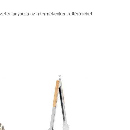
tes anyag, a szín termékenként eltérő lehet.