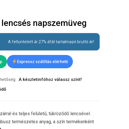
 lencsés napszemüveg
A feltüntetett ár 27% áfát tartalmazó bruttó ár!
ap
Expressz szállítás elérhető
rhetőség:
A készletinfóhoz válassz színt!
idő
al és teljes felületű, tükröződő lencsével.
busz természetes anyag, a szín termékenként