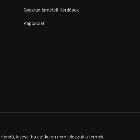
Gyakran Ismételt Kérdések
Kapcsolat
tendő, kivéve, ha ezt külön nem jelezzük a termék