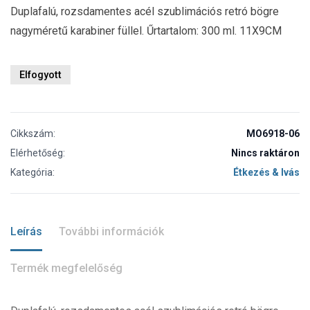
Duplafalú, rozsdamentes acél szublimációs retró bögre
nagyméretű karabiner füllel. Űrtartalom: 300 ml. 11X9CM
Elfogyott
Cikkszám:
MO6918-06
Elérhetőség:
Nincs raktáron
Kategória:
Étkezés & Ivás
Leírás
További információk
Termék megfelelőség