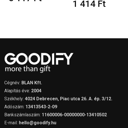
1 414
Ft
Cégnév:
BLAN Kft.
Alapítás éve:
2004
Székhely:
4024 Debrecen, Piac utca 26. A. ép. 3/12.
Adószám:
13413543-2-09
Bankszámlaszám:
11600006-00000000-13410502
E-mail:
hello@goodify.hu