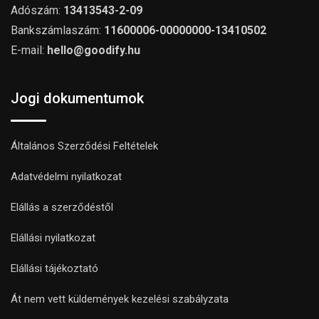
Adószám:
13413543-2-09
Bankszámlaszám:
11600006-00000000-13410502
E-mail:
hello@goodify.hu
Jogi dokumentumok
Általános Szerződési Feltételek
Adatvédelmi nyilatkozat
Elállás a szerződéstől
Elállási nyilatkozat
Elállási tájékoztató
Át nem vett küldemények kezelési szabályzata