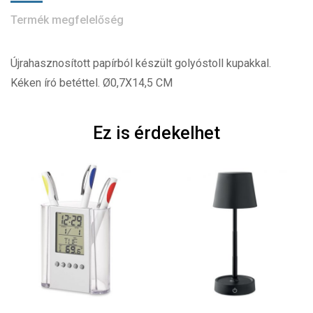
Termék megfelelőség
Újrahasznosított papírból készült golyóstoll kupakkal.
Kéken író betéttel. Ø0,7X14,5 CM
Ez is érdekelhet