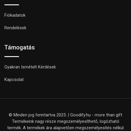
Fiókadatok
Rendelések
Támogatás
Gyakran Ismételt Kérdések
Kapcsolat
© Minden jog fenntartva 2025. | Goodify.hu - more than gift
Termékeink nagy része megszemélyesíthető, logózható
termék. A termékek ára alapvetően megszemélyesítés nélkül