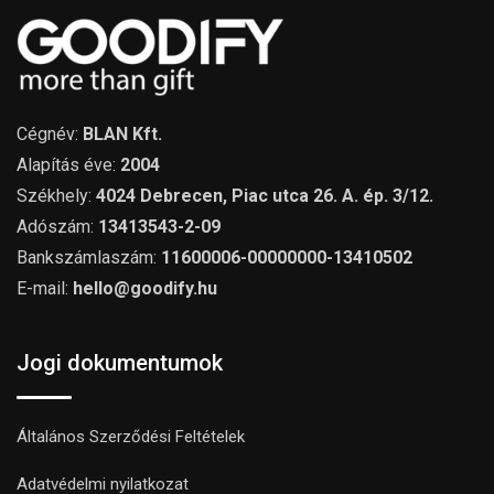
Cégnév:
BLAN Kft.
Alapítás éve:
2004
Székhely:
4024 Debrecen, Piac utca 26. A. ép. 3/12.
Adószám:
13413543-2-09
Bankszámlaszám:
11600006-00000000-13410502
E-mail:
hello@goodify.hu
Jogi dokumentumok
Általános Szerződési Feltételek
Adatvédelmi nyilatkozat