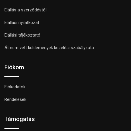
Elállás a szerződéstől
Elállási nyilatkozat
Elállási tájékoztató
Át nem vett küldemények kezelési szabályzata
Fiókom
Fiókadatok
Rendelések
Támogatás