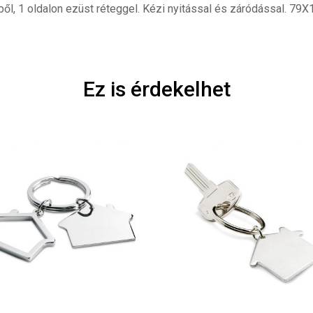
l, 1 oldalon ezüst réteggel. Kézi nyitással és záródással. 7
Ez is érdekelhet