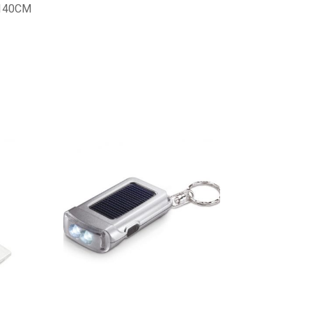
9X140CM