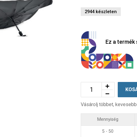
2944 készleten
Ez a termék 
KOS
Vásárolj többet, kevesebb
Mennyiség
5 - 50