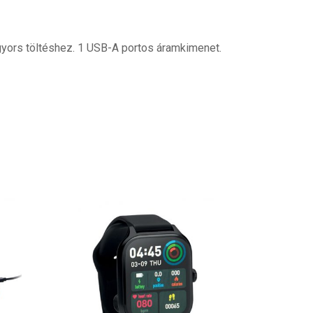
gyors töltéshez. 1 USB-A portos áramkimenet.