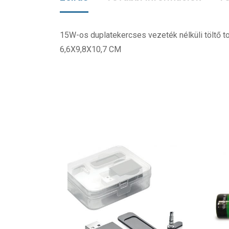
15W-os duplatekercses vezeték nélküli töltő t
6,6X9,8X10,7 CM