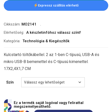
Expressz szállítás elérhető
Cikkszám:
MO2141
Elérhetőség:
A készletinfóhoz válassz színt!
Kategória:
Technológia & Kiegészítők
Kulcstartó töltőkábellel. 2 az 1-ben C-típusú, USB-A és
mikro USB-B bemenettel és C-típusú kimenettel.
17X2,4X1,7 CM
Szín
Ez a termék saját logóval vagy felirattal
megszemélyesíthető.