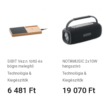
SIBIT Vez.n. töltő és
NOTAMUSIC 2x10W
bögre melegítő
hangszóró
Technológia &
Technológia &
Kiegészítők
Kiegészítők
6 481
Ft
19 070
Ft