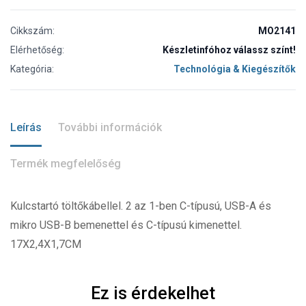
Cikkszám:
MO2141
Elérhetőség:
Készletinfóhoz válassz színt!
Kategória:
Technológia & Kiegészítők
Leírás
További információk
Termék megfelelőség
Kulcstartó töltőkábellel. 2 az 1-ben C-típusú, USB-A és
mikro USB-B bemenettel és C-típusú kimenettel.
17X2,4X1,7CM
Ez is érdekelhet