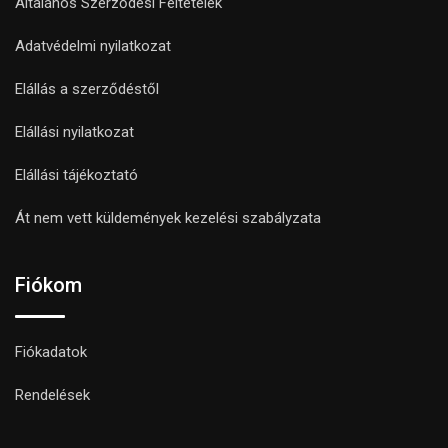
Általános Szerződési Feltételek
Adatvédelmi nyilatkozat
Elállás a szerződéstől
Elállási nyilatkozat
Elállási tájékoztató
Át nem vett küldemények kezelési szabályzata
Fiókom
Fiókadatok
Rendelések