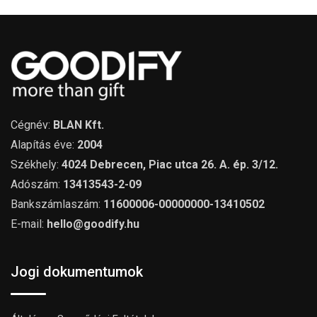
Cégnév:
BLAN Kft.
Alapítás éve:
2004
Székhely:
4024 Debrecen, Piac utca 26. A. ép. 3/12.
Adószám:
13413543-2-09
Bankszámlaszám:
11600006-00000000-13410502
E-mail:
hello@goodify.hu
Jogi dokumentumok