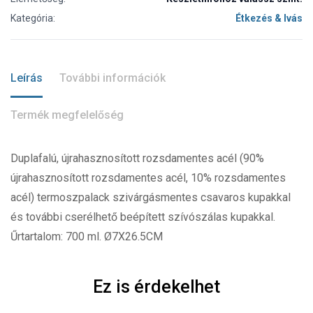
Kategória:
Étkezés & Ivás
Leírás
További információk
Termék megfelelőség
Duplafalú, újrahasznosított rozsdamentes acél (90%
újrahasznosított rozsdamentes acél, 10% rozsdamentes
acél) termoszpalack szivárgásmentes csavaros kupakkal
és további cserélhető beépített szívószálas kupakkal.
Űrtartalom: 700 ml. Ø7X26.5CM
Ez is érdekelhet