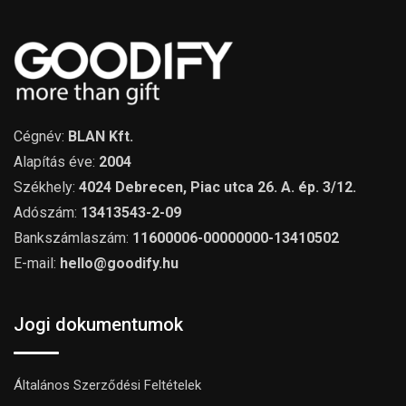
Cégnév:
BLAN Kft.
Alapítás éve:
2004
Székhely:
4024 Debrecen, Piac utca 26. A. ép. 3/12.
Adószám:
13413543-2-09
Bankszámlaszám:
11600006-00000000-13410502
E-mail:
hello@goodify.hu
Jogi dokumentumok
Általános Szerződési Feltételek