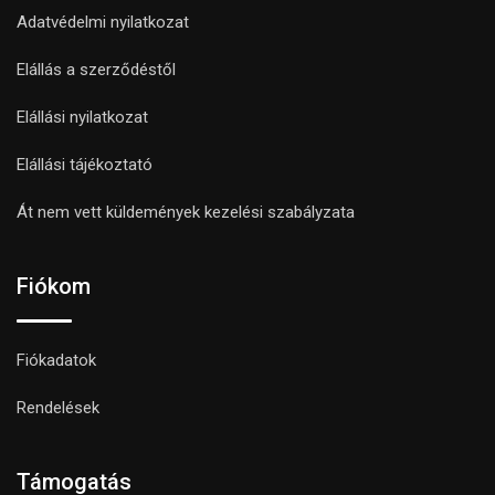
Adatvédelmi nyilatkozat
Elállás a szerződéstől
Elállási nyilatkozat
Elállási tájékoztató
Át nem vett küldemények kezelési szabályzata
Fiókom
Fiókadatok
Rendelések
Támogatás