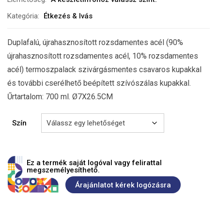
Kategória:
Étkezés & Ivás
Duplafalú, újrahasznosított rozsdamentes acél (90%
újrahasznosított rozsdamentes acél, 10% rozsdamentes
acél) termoszpalack szivárgásmentes csavaros kupakkal
és további cserélhető beépített szívószálas kupakkal.
Űrtartalom: 700 ml. Ø7X26.5CM
Szín
Ez a termék saját logóval vagy felirattal
megszemélyesíthető.
Árajánlatot kérek logózásra