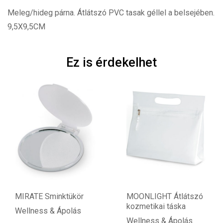
Meleg/hideg párna. Átlátszó PVC tasak géllel a belsejében.
9,5X9,5CM
Ez is érdekelhet
MIRATE Sminktükör
MOONLIGHT Átlátszó
kozmetikai táska
Wellness & Ápolás
Wellness & Ápolás