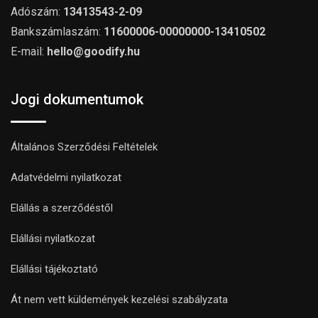
Adószám:
13413543-2-09
Bankszámlaszám:
11600006-00000000-13410502
E-mail:
hello@goodify.hu
Jogi dokumentumok
Általános Szerződési Feltételek
Adatvédelmi nyilatkozat
Elállás a szerződéstől
Elállási nyilatkozat
Elállási tájékoztató
Át nem vett küldemények kezelési szabályzata