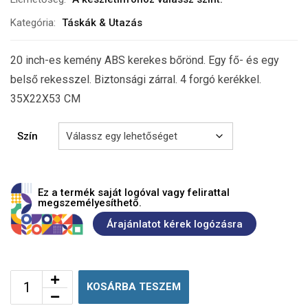
Kategória:
Táskák & Utazás
20 inch-es kemény ABS kerekes bőrönd. Egy fő- és egy
belső rekesszel. Biztonsági zárral. 4 forgó kerékkel.
35X22X53 CM
Szín
Ez a termék saját logóval vagy felirattal
megszemélyesíthető.
Árajánlatot kérek logózásra
KOSÁRBA TESZEM