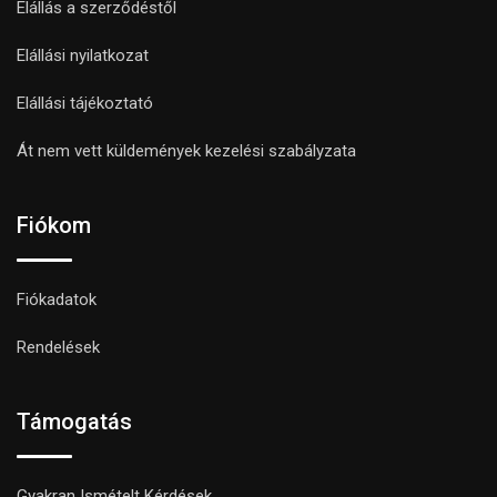
Elállás a szerződéstől
Elállási nyilatkozat
Elállási tájékoztató
Át nem vett küldemények kezelési szabályzata
Fiókom
Fiókadatok
Rendelések
Támogatás
Gyakran Ismételt Kérdések