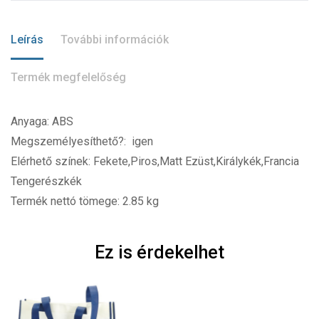
Leírás
További információk
Termék megfelelőség
Anyaga: ABS
Megszemélyesíthető?: igen
Elérhető színek: Fekete,Piros,Matt Ezüst,Királykék,Francia
Tengerészkék
Termék nettó tömege: 2.85 kg
Ez is érdekelhet