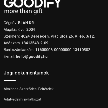
Cégnév:
BLAN Kft.
Alapítás éve:
2004
Székhely:
4024 Debrecen, Piac utca 26. A. ép. 3/12.
Adószám:
13413543-2-09
Bankszámlaszám:
11600006-00000000-13410502
E-mail:
hello@goodify.hu
Jogi dokumentumok
Általános Szerződési Feltételek
Adatvédelmi nyilatkozat