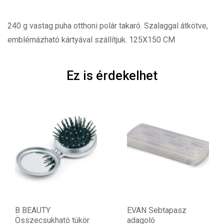
240 g vastag puha otthoni polár takaró. Szalaggal átkötve,
emblémázható kártyával szállítjuk. 125X150 CM
Ez is érdekelhet
B BEAUTY
EVAN Sebtapasz
Összecsukható tükör
adagoló