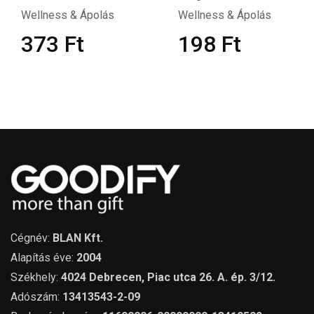
Wellness & Ápolás
Wellness & Ápolás
373
Ft
198
Ft
Cégnév:
BLAN Kft.
Alapítás éve:
2004
Székhely:
4024 Debrecen, Piac utca 26. A. ép. 3/12.
Adószám:
13413543-2-09