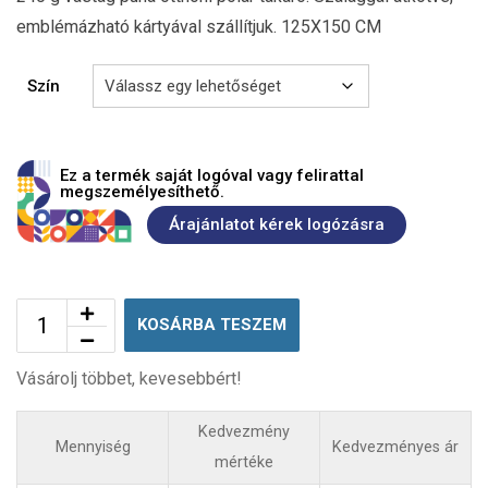
emblémázható kártyával szállítjuk. 125X150 CM
Szín
Ez a termék saját logóval vagy felirattal
megszemélyesíthető.
Árajánlatot kérek logózásra
KOSÁRBA TESZEM
Vásárolj többet, kevesebbért!
Kedvezmény
Mennyiség
Kedvezményes ár
mértéke