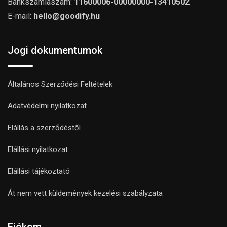
Bankszámlaszám:
11600006-00000000-13410502
E-mail:
hello@goodify.hu
Jogi dokumentumok
Általános Szerződési Feltételek
Adatvédelmi nyilatkozat
Elállás a szerződéstől
Elállási nyilatkozat
Elállási tájékoztató
Át nem vett küldemények kezelési szabályzata
Fiókom