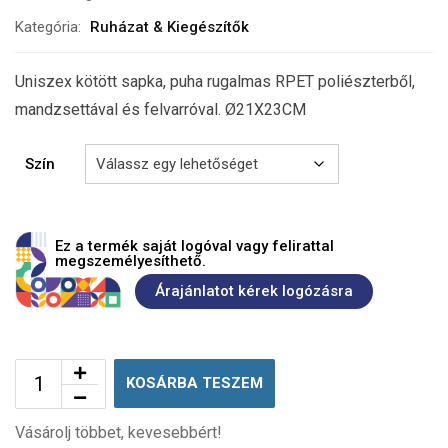
Kategória:
Ruházat & Kiegészítők
Uniszex kötött sapka, puha rugalmas RPET poliészterből,
mandzsettával és felvarróval. Ø21X23CM
Szín
Ez a termék saját logóval vagy felirattal
megszemélyesíthető.
Árajánlatot kérek logózásra
KOSÁRBA TESZEM
Vásárolj többet, kevesebbért!