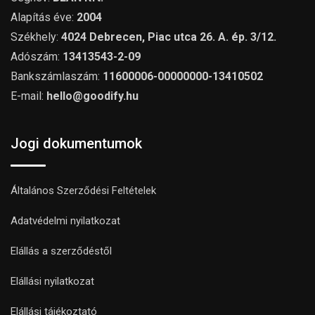
Alapítás éve:
2004
Székhely:
4024 Debrecen, Piac utca 26. A. ép. 3/12.
Adószám:
13413543-2-09
Bankszámlaszám:
11600006-00000000-13410502
E-mail:
hello@goodify.hu
Jogi dokumentumok
Általános Szerződési Feltételek
Adatvédelmi nyilatkozat
Elállás a szerződéstől
Elállási nyilatkozat
Elállási tájékoztató