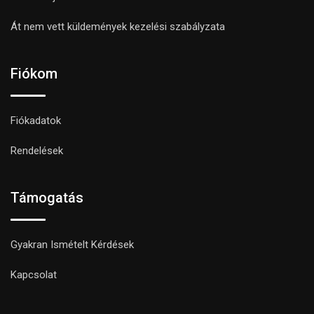
Át nem vett küldemények kezelési szabályzata
Fiókom
Fiókadatok
Rendelések
Támogatás
Gyakran Ismételt Kérdések
Kapcsolat