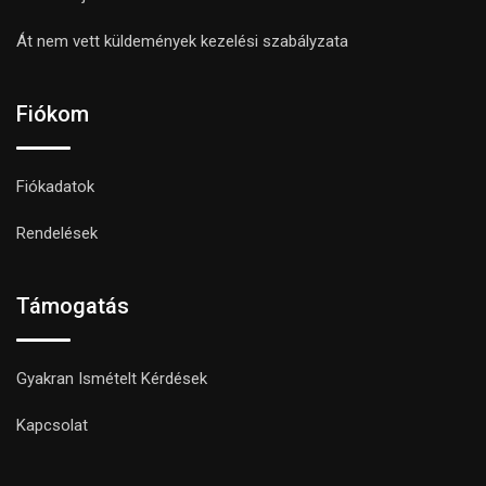
Át nem vett küldemények kezelési szabályzata
Fiókom
Fiókadatok
Rendelések
Támogatás
Gyakran Ismételt Kérdések
Kapcsolat