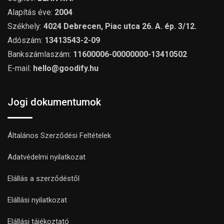
Alapítás éve:
2004
Székhely:
4024 Debrecen, Piac utca 26. A. ép. 3/12.
Adószám:
13413543-2-09
Bankszámlaszám:
11600006-00000000-13410502
E-mail:
hello@goodify.hu
Jogi dokumentumok
Általános Szerződési Feltételek
Adatvédelmi nyilatkozat
Elállás a szerződéstől
Elállási nyilatkozat
Elállási tájékoztató