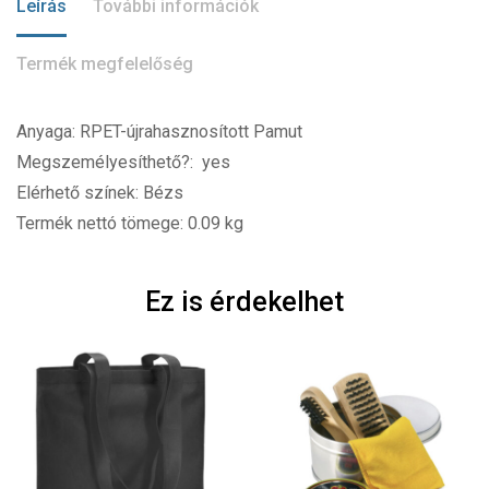
Leírás
További információk
Termék megfelelőség
Anyaga: RPET-újrahasznosított Pamut
Megszemélyesíthető?: yes
Elérhető színek: Bézs
Termék nettó tömege: 0.09 kg
Ez is érdekelhet