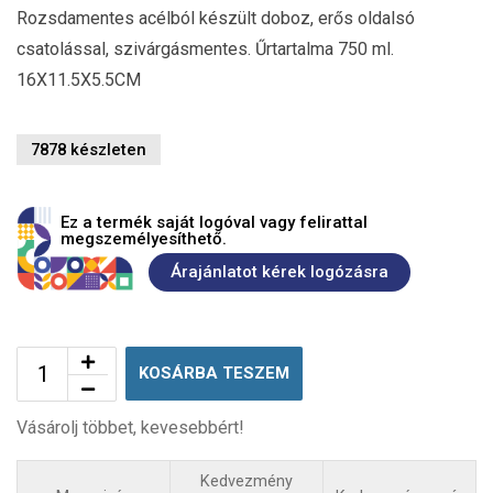
Rozsdamentes acélból készült doboz, erős oldalsó
csatolással, szivárgásmentes. Űrtartalma 750 ml.
16X11.5X5.5CM
7878 készleten
Ez a termék saját logóval vagy felirattal
megszemélyesíthető.
Árajánlatot kérek logózásra
KOSÁRBA TESZEM
Vásárolj többet, kevesebbért!
Kedvezmény