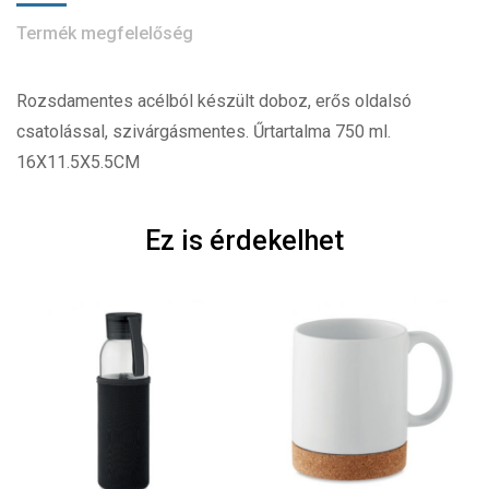
Termék megfelelőség
Rozsdamentes acélból készült doboz, erős oldalsó
csatolással, szivárgásmentes. Űrtartalma 750 ml.
16X11.5X5.5CM
Ez is érdekelhet