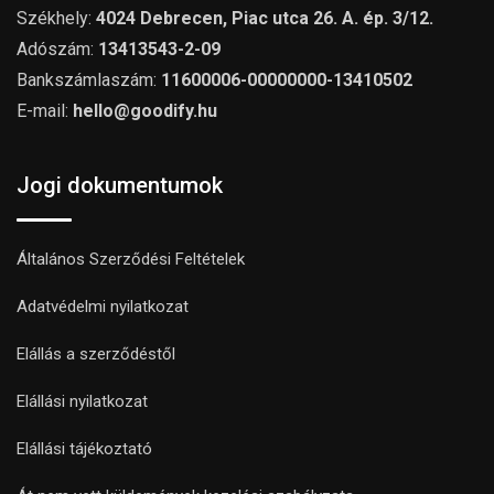
Székhely:
4024 Debrecen, Piac utca 26. A. ép. 3/12.
Adószám:
13413543-2-09
Bankszámlaszám:
11600006-00000000-13410502
E-mail:
hello@goodify.hu
Jogi dokumentumok
Általános Szerződési Feltételek
Adatvédelmi nyilatkozat
Elállás a szerződéstől
Elállási nyilatkozat
Elállási tájékoztató