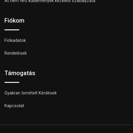
Át nem vett küldemények kezelési szabályzata
Fiókom
Fiókadatok
Rendelések
Támogatás
Gyakran Ismételt Kérdések
Kapcsolat