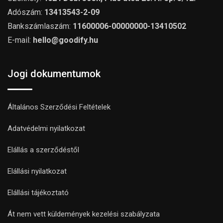
Adószám:
13413543-2-09
Bankszámlaszám:
11600006-00000000-13410502
E-mail:
hello@goodify.hu
Jogi dokumentumok
Általános Szerződési Feltételek
Adatvédelmi nyilatkozat
Elállás a szerződéstől
Elállási nyilatkozat
Elállási tájékoztató
Át nem vett küldemények kezelési szabályzata