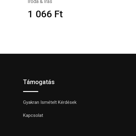
Iroda & Írás
1 066
Ft
Támogatás
Gyakran Ismételt Kérdések
Kapcsolat