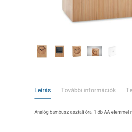
Leírás
További információk
Te
Analóg bambusz asztali óra. 1 db AA elemmel m