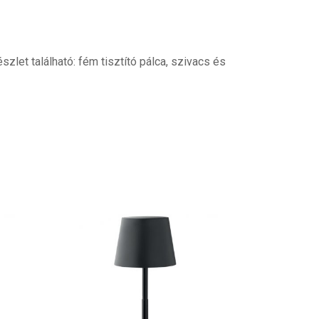
zlet található: fém tisztító pálca, szivacs és