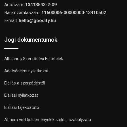
Adószám:
13413543-2-09
Bankszámlaszám:
11600006-00000000-13410502
E-mail:
hello@goodify.hu
Jogi dokumentumok
Általános Szerződési Feltételek
Adatvédelmi nyilatkozat
Elállás a szerződéstől
Elállási nyilatkozat
Elállási tájékoztató
Át nem vett küldemények kezelési szabályzata