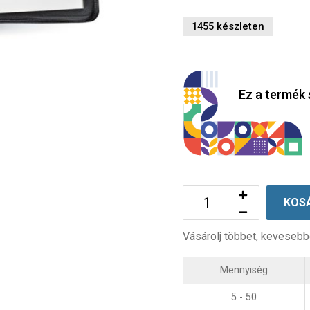
1455 készleten
Ez a termék 
KOS
Vásárolj többet, kevesebb
Mennyiség
5 - 50