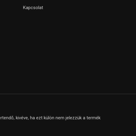
Kapcsolat
tendő, kivéve, ha ezt külön nem jelezzük a termék