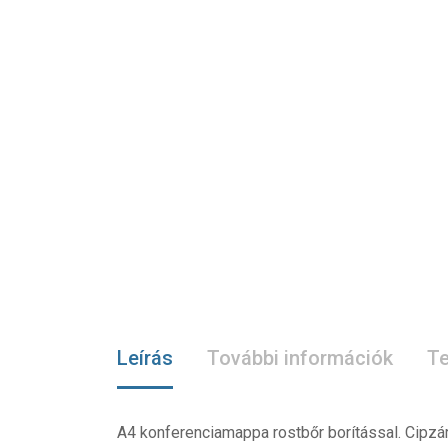
Leírás
További információk
Te
A4 konferenciamappa rostbőr borítással. Cipzár