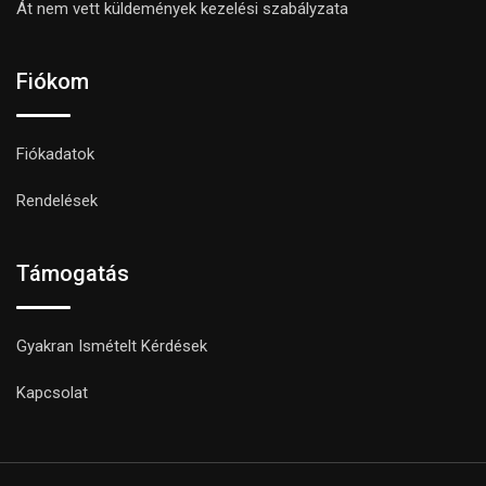
Át nem vett küldemények kezelési szabályzata
Fiókom
Fiókadatok
Rendelések
Támogatás
Gyakran Ismételt Kérdések
Kapcsolat