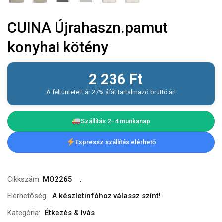
CUINA Újrahaszn.pamut
konyhai kötény
2 236
Ft
A feltüntetett ár 27% áfát tartalmazó bruttó ár!
Szállítás 2–4 munkanap
Expressz szállítás elérhető
Cikkszám:
MO2265
Elérhetőség:
A készletinfóhoz válassz színt!
Kategória:
Étkezés & Ivás