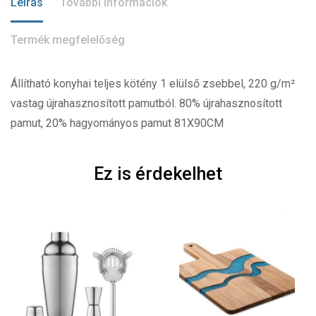
Leírás
További információk
Termék megfelelőség
Állítható konyhai teljes kötény 1 elülső zsebbel, 220 g/m²
vastag újrahasznosított pamutból. 80% újrahasznosított
pamut, 20% hagyományos pamut 81X90CM
Ez is érdekelhet