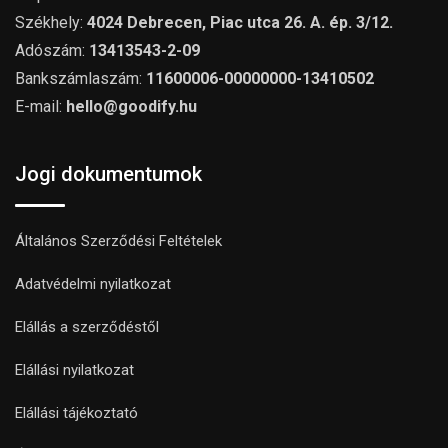
Székhely:
4024 Debrecen, Piac utca 26. A. ép. 3/12.
Adószám:
13413543-2-09
Bankszámlaszám:
11600006-00000000-13410502
E-mail:
hello@goodify.hu
Jogi dokumentumok
Általános Szerződési Feltételek
Adatvédelmi nyilatkozat
Elállás a szerződéstől
Elállási nyilatkozat
Elállási tájékoztató