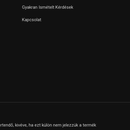
Gyakran Ismételt Kérdések
Kapcsolat
tendő, kivéve, ha ezt külön nem jelezzük a termék