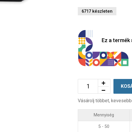
6717 készleten
Ez a termék 
KOS
Vásárolj többet, kevesebb
Mennyiség
5 - 50