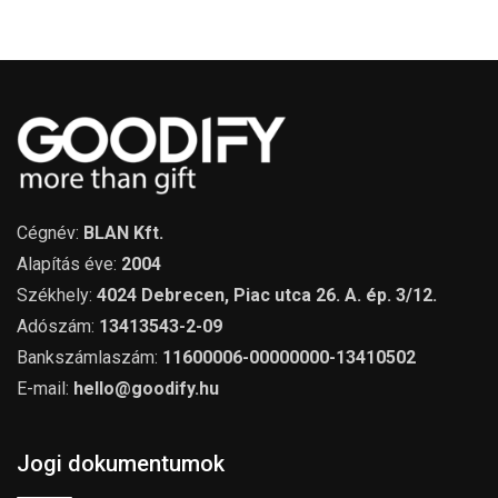
Cégnév:
BLAN Kft.
Alapítás éve:
2004
Székhely:
4024 Debrecen, Piac utca 26. A. ép. 3/12.
Adószám:
13413543-2-09
Bankszámlaszám:
11600006-00000000-13410502
E-mail:
hello@goodify.hu
Jogi dokumentumok