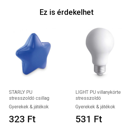
Ez is érdekelhet
STARLY PU
LIGHT PU villanykörte
stresszoldó csillag
stresszoldó
Gyerekek & játékok
Gyerekek & játékok
323
Ft
531
Ft