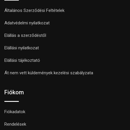
Általános Szerződési Feltételek
Adatvédelmi nyilatkozat
Elállás a szerződéstől
Elállási nyilatkozat
Elállási tájékoztató
Át nem vett küldemények kezelési szabályzata
Fiókom
Fiókadatok
Rendelések