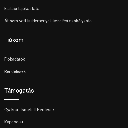
Elállási tájékoztató
Át nem vett küldemények kezelési szabályzata
Fiókom
Fiókadatok
Rendelések
Támogatás
Gyakran Ismételt Kérdések
Kapcsolat