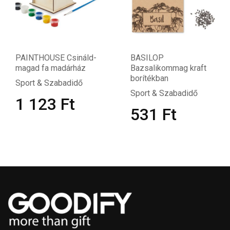
PAINTHOUSE Csináld-
BASILOP
magad fa madárház
Bazsalikommag kraft
borítékban
Sport & Szabadidő
Sport & Szabadidő
1 123
Ft
531
Ft