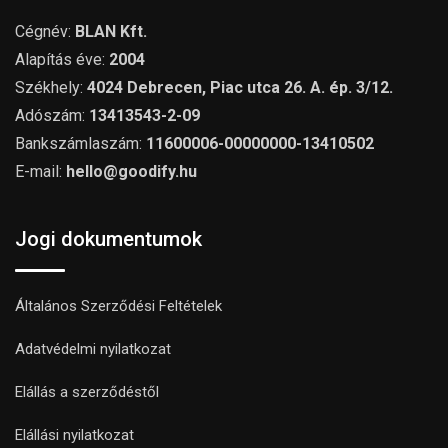
Cégnév:
BLAN Kft.
Alapítás éve:
2004
Székhely:
4024 Debrecen, Piac utca 26. A. ép. 3/12.
Adószám:
13413543-2-09
Bankszámlaszám:
11600006-00000000-13410502
E-mail:
hello@goodify.hu
Jogi dokumentumok
Általános Szerződési Feltételek
Adatvédelmi nyilatkozat
Elállás a szerződéstől
Elállási nyilatkozat