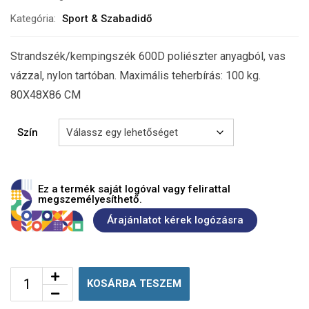
Kategória:
Sport & Szabadidő
Strandszék/kempingszék 600D poliészter anyagból, vas
vázzal, nylon tartóban. Maximális teherbírás: 100 kg.
80X48X86 CM
Szín
Ez a termék saját logóval vagy felirattal
megszemélyesíthető.
Árajánlatot kérek logózásra
KOSÁRBA TESZEM