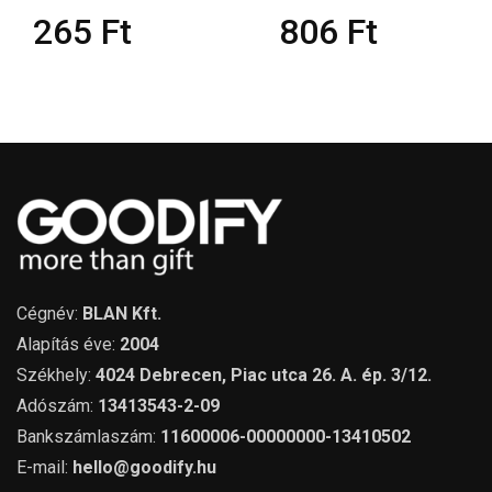
265
Ft
806
Ft
Cégnév:
BLAN Kft.
Alapítás éve:
2004
Székhely:
4024 Debrecen, Piac utca 26. A. ép. 3/12.
Adószám:
13413543-2-09
Bankszámlaszám:
11600006-00000000-13410502
E-mail:
hello@goodify.hu