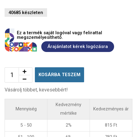
40685 készleten
Ez a termék saját logóval vagy felirattal
megszemélyesíthető.
Árajánlatot kérek logózásra
KOSÁRBA TESZEM
Vásárolj többet, kevesebbért!
Kedvezmény
Mennyiség
Kedvezményes ár
mértéke
5 - 50
2%
815
Ft