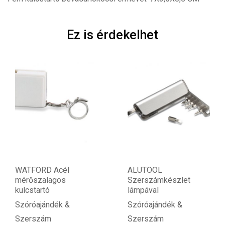
Ez is érdekelhet
WATFORD Acél
ALUTOOL
mérőszalagos
Szerszámkészlet
kulcstartó
lámpával
Szóróajándék &
Szóróajándék &
Szerszám
Szerszám