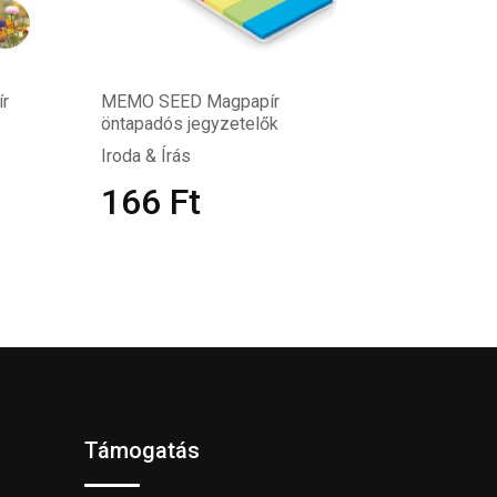
ír
MEMO SEED Magpapír
öntapadós jegyzetelők
Iroda & Írás
166
Ft
Támogatás