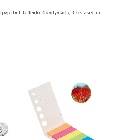
pírból. Tolltartó. 4 kártyatartó, 3 kis zseb és