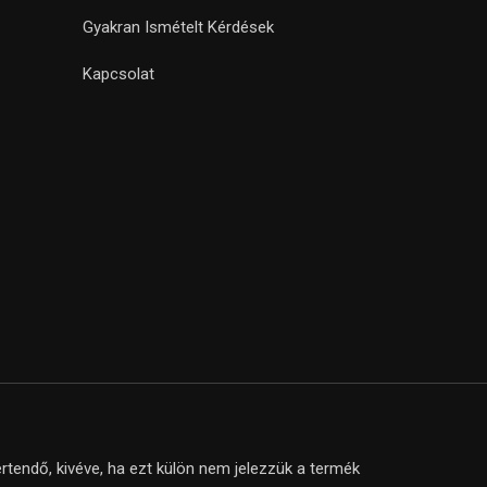
Gyakran Ismételt Kérdések
Kapcsolat
tendő, kivéve, ha ezt külön nem jelezzük a termék