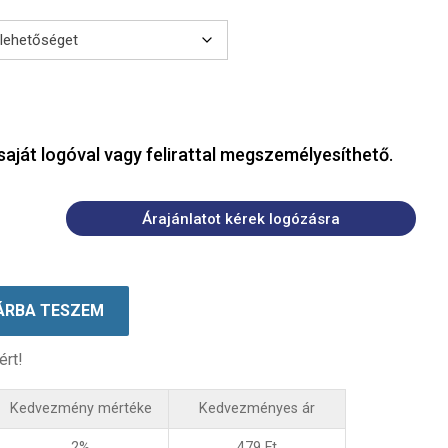
saját logóval vagy felirattal megszemélyesíthető.
Árajánlatot kérek logózásra
ÁRBA TESZEM
ért!
Kedvezmény mértéke
Kedvezményes ár
2%
479
Ft