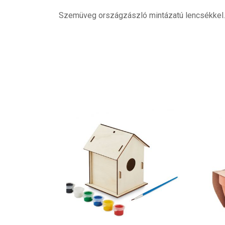
Szemüveg országzászló mintázatú lencsékkel