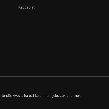
Kapcsolat
tendő, kivéve, ha ezt külön nem jelezzük a termék