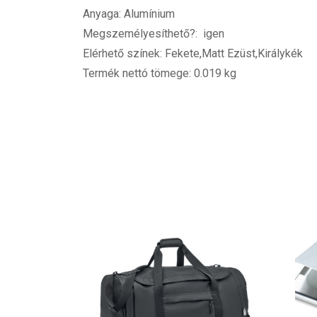
Anyaga: Alumínium
Megszemélyesíthető?: igen
Elérhető színek: Fekete,Matt Ezüst,Királykék
Termék nettó tömege: 0.019 kg