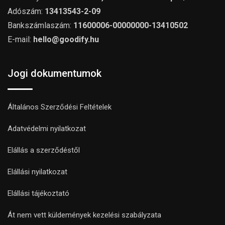
Adószám:
13413543-2-09
Bankszámlaszám:
11600006-00000000-13410502
E-mail:
hello@goodify.hu
Jogi dokumentumok
Általános Szerződési Feltételek
Adatvédelmi nyilatkozat
Elállás a szerződéstől
Elállási nyilatkozat
Elállási tájékoztató
Át nem vett küldemények kezelési szabályzata