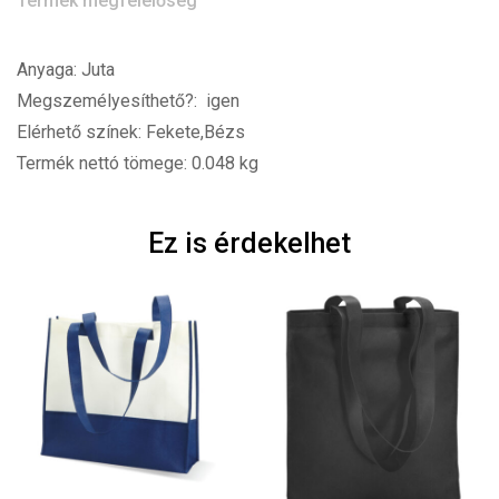
Termék megfelelőség
Anyaga: Juta
Megszemélyesíthető?: igen
Elérhető színek: Fekete,Bézs
Termék nettó tömege: 0.048 kg
Ez is érdekelhet