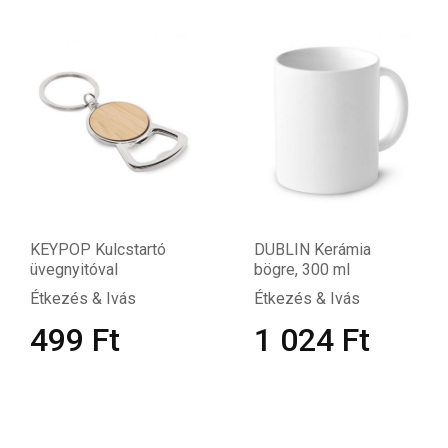
KEYPOP Kulcstartó
DUBLIN Kerámia
üvegnyitóval
bögre, 300 ml
Étkezés & Ivás
Étkezés & Ivás
499
Ft
1 024
Ft