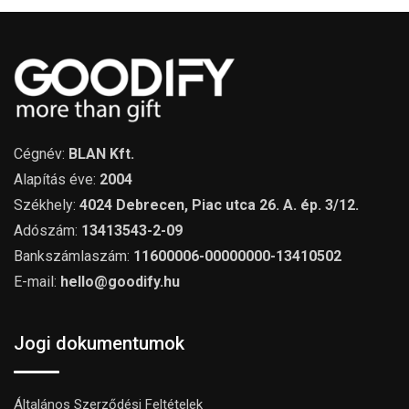
Cégnév:
BLAN Kft.
Alapítás éve:
2004
Székhely:
4024 Debrecen, Piac utca 26. A. ép. 3/12.
Adószám:
13413543-2-09
Bankszámlaszám:
11600006-00000000-13410502
E-mail:
hello@goodify.hu
Jogi dokumentumok
Általános Szerződési Feltételek