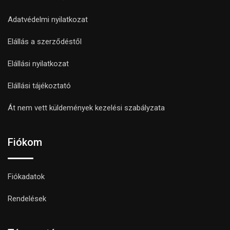
Adatvédelmi nyilatkozat
Elállás a szerződéstől
Elállási nyilatkozat
Elállási tájékoztató
Át nem vett küldemények kezelési szabályzata
Fiókom
Fiókadatok
Rendelések