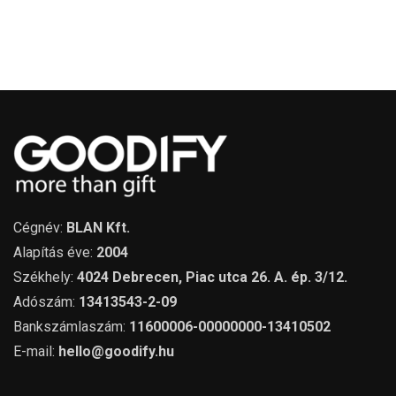
Cégnév:
BLAN Kft.
Alapítás éve:
2004
Székhely:
4024 Debrecen, Piac utca 26. A. ép. 3/12.
Adószám:
13413543-2-09
Bankszámlaszám:
11600006-00000000-13410502
E-mail:
hello@goodify.hu