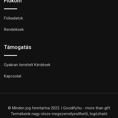
Fiókom
Fiókadatok
Rendelések
Támogatás
Gyakran Ismételt Kérdések
Kapcsolat
© Minden jog fenntartva 2025. | Goodify.hu - more than gift
Termékeink nagy része megszemélyesíthető, logózható