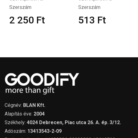
Szerszám
Szerszám
2 250
Ft
513
Ft
Cégnév:
BLAN Kft.
Alapítás éve:
2004
Székhely:
4024 Debrecen, Piac utca 26. A. ép. 3/12.
Adószám:
13413543-2-09