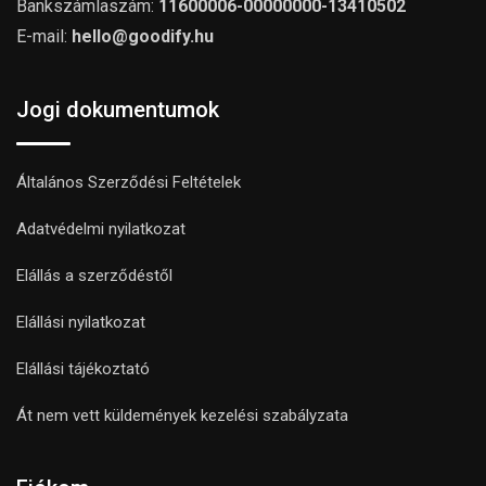
Bankszámlaszám:
11600006-00000000-13410502
E-mail:
hello@goodify.hu
Jogi dokumentumok
Általános Szerződési Feltételek
Adatvédelmi nyilatkozat
Elállás a szerződéstől
Elállási nyilatkozat
Elállási tájékoztató
Át nem vett küldemények kezelési szabályzata