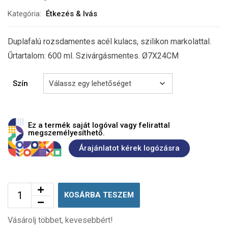
Kategória:
Étkezés & Ivás
Duplafalú rozsdamentes acél kulacs, szilikon markolattal.
Űrtartalom: 600 ml. Szivárgásmentes. Ø7X24CM
Szín
Ez a termék saját logóval vagy felirattal
megszemélyesíthető.
Árajánlatot kérek logózásra
KOSÁRBA TESZEM
Vásárolj többet, kevesebbért!