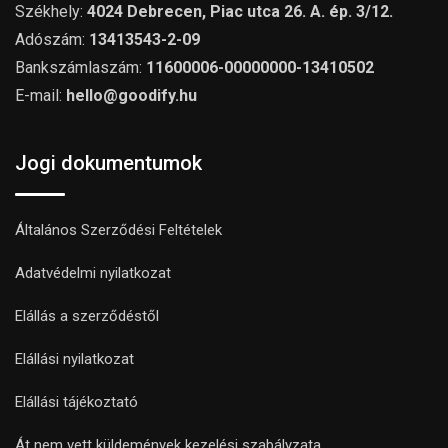
Székhely:
4024 Debrecen, Piac utca 26. A. ép. 3/12.
Adószám:
13413543-2-09
Bankszámlaszám:
11600006-00000000-13410502
E-mail:
hello@goodify.hu
Jogi dokumentumok
Általános Szerződési Feltételek
Adatvédelmi nyilatkozat
Elállás a szerződéstől
Elállási nyilatkozat
Elállási tájékoztató
Át nem vett küldemények kezelési szabályzata