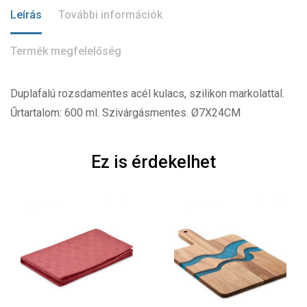
Leírás
További információk
Termék megfelelőség
Duplafalú rozsdamentes acél kulacs, szilikon markolattal.
Űrtartalom: 600 ml. Szivárgásmentes. Ø7X24CM
Ez is érdekelhet