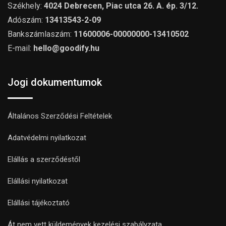
Székhely:
4024 Debrecen, Piac utca 26. A. ép. 3/12.
Adószám:
13413543-2-09
Bankszámlaszám:
11600006-00000000-13410502
E-mail:
hello@goodify.hu
Jogi dokumentumok
Általános Szerződési Feltételek
Adatvédelmi nyilatkozat
Elállás a szerződéstől
Elállási nyilatkozat
Elállási tájékoztató
Át nem vett küldemények kezelési szabályzata