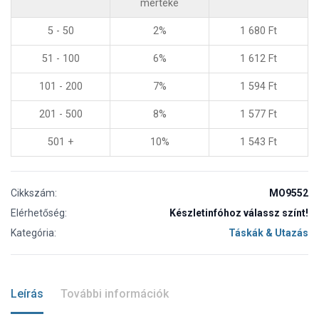
mértéke
5 - 50
2%
1 680
Ft
51 - 100
6%
1 612
Ft
101 - 200
7%
1 594
Ft
201 - 500
8%
1 577
Ft
501 +
10%
1 543
Ft
Cikkszám:
MO9552
Elérhetőség:
Készletinfóhoz válassz színt!
Kategória:
Táskák & Utazás
Leírás
További információk