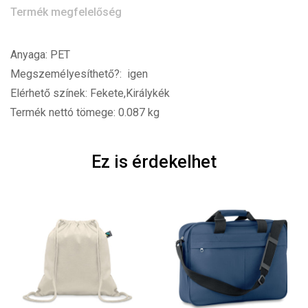
Termék megfelelőség
Anyaga: PET
Megszemélyesíthető?: igen
Elérhető színek: Fekete,Királykék
Termék nettó tömege: 0.087 kg
Ez is érdekelhet