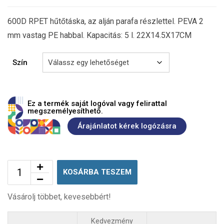
600D RPET hűtőtáska, az alján parafa részlettel. PEVA 2
mm vastag PE habbal. Kapacitás: 5 l. 22X14.5X17CM
Szín
Ez a termék saját logóval vagy felirattal
megszemélyesíthető.
Árajánlatot kérek logózásra
KOSÁRBA TESZEM
Vásárolj többet, kevesebbért!
Kedvezmény