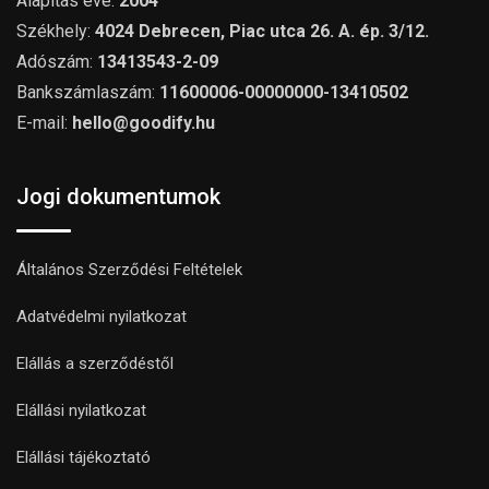
Alapítás éve:
2004
Székhely:
4024 Debrecen, Piac utca 26. A. ép. 3/12.
Adószám:
13413543-2-09
Bankszámlaszám:
11600006-00000000-13410502
E-mail:
hello@goodify.hu
Jogi dokumentumok
Általános Szerződési Feltételek
Adatvédelmi nyilatkozat
Elállás a szerződéstől
Elállási nyilatkozat
Elállási tájékoztató