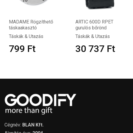
MADAME Rögzíthető
ARTIC 600D RPET
táskaakasztó
gurulós bőrönd
Táskák & Utazás
Táskák & Utazás
799
Ft
30 737
Ft
Cégnév:
BLAN Kft.