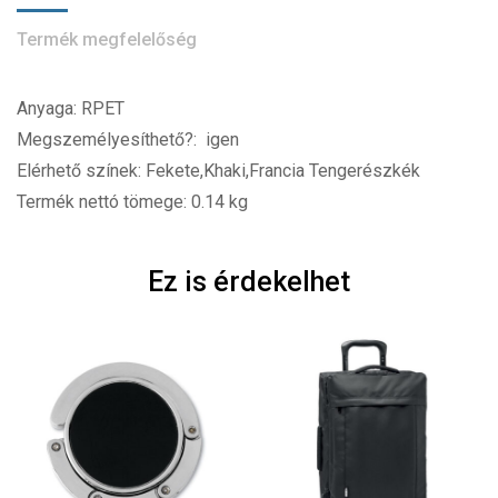
Termék megfelelőség
Anyaga: RPET
Megszemélyesíthető?: igen
Elérhető színek: Fekete,Khaki,Francia Tengerészkék
Termék nettó tömege: 0.14 kg
Ez is érdekelhet