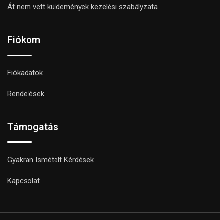
Át nem vett küldemények kezelési szabályzata
Fiókom
Fiókadatok
Rendelések
Támogatás
Gyakran Ismételt Kérdések
Kapcsolat